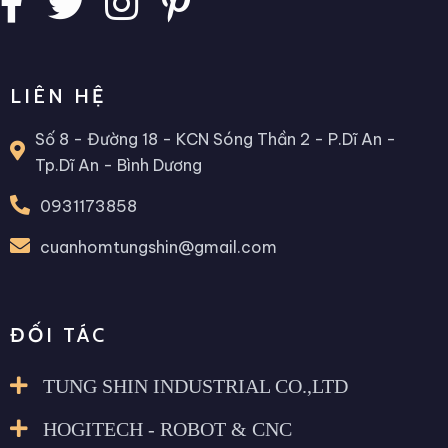
LIÊN HỆ
Số 8 - Đường 18 - KCN Sóng Thần 2 - P.Dĩ An -
Tp.Dĩ An - Bình Dương
0931173858
cuanhomtungshin@gmail.com
ĐỐI TÁC
TUNG SHIN INDUSTRIAL CO.,LTD
HOGITECH - ROBOT & CNC