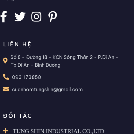
LIÊN HỆ
Số 8 - Đường 18 - KCN Sóng Thần 2 - P.Dĩ An -
Tp.Dĩ An - Bình Dương
0931173858
cuanhomtungshin@gmail.com
ĐỐI TÁC
TUNG SHIN INDUSTRIAL CO.,LTD