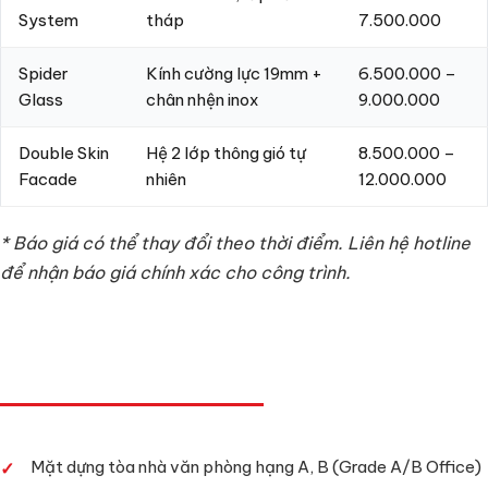
System
tháp
7.500.000
Spider
Kính cường lực 19mm +
6.500.000 –
Glass
chân nhện inox
9.000.000
Double Skin
Hệ 2 lớp thông gió tự
8.500.000 –
Facade
nhiên
12.000.000
* Báo giá có thể thay đổi theo thời điểm. Liên hệ hotline
để nhận báo giá chính xác cho công trình.
ỨNG DỤNG THỰC TẾ
Mặt dựng tòa nhà văn phòng hạng A, B (Grade A/B Office)