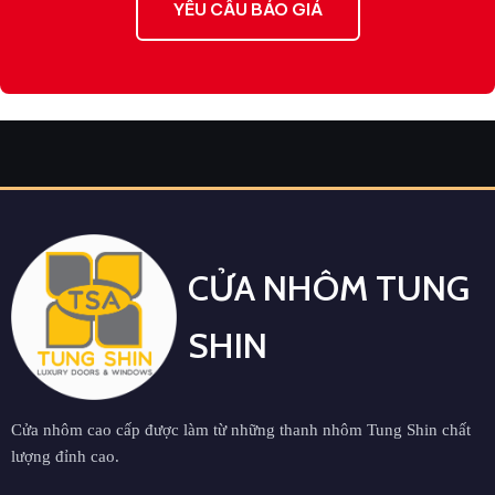
YÊU CẦU BÁO GIÁ
CỬA NHÔM TUNG
SHIN
Cửa nhôm cao cấp được làm từ những thanh nhôm Tung Shin chất
lượng đỉnh cao.