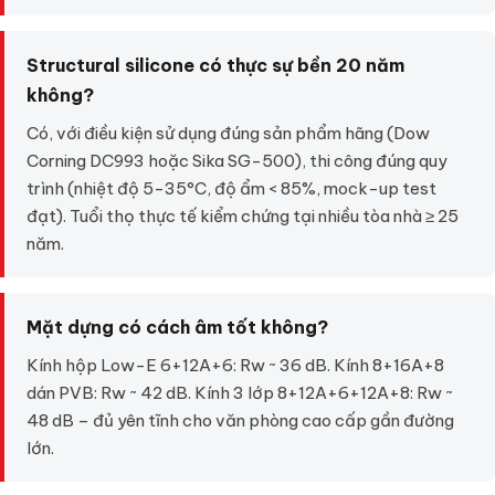
Structural silicone có thực sự bền 20 năm
không?
Có, với điều kiện sử dụng đúng sản phẩm hãng (Dow
Corning DC993 hoặc Sika SG-500), thi công đúng quy
trình (nhiệt độ 5-35°C, độ ẩm < 85%, mock-up test
đạt). Tuổi thọ thực tế kiểm chứng tại nhiều tòa nhà ≥ 25
năm.
Mặt dựng có cách âm tốt không?
Kính hộp Low-E 6+12A+6: Rw ~ 36 dB. Kính 8+16A+8
dán PVB: Rw ~ 42 dB. Kính 3 lớp 8+12A+6+12A+8: Rw ~
48 dB – đủ yên tĩnh cho văn phòng cao cấp gần đường
lớn.