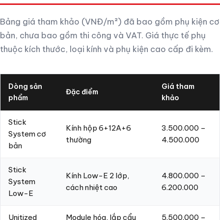
Bảng giá tham khảo (VNĐ/m²) đã bao gồm phụ kiện cơ
bản, chưa bao gồm thi công và VAT. Giá thực tế phụ
thuộc kích thước, loại kính và phụ kiện cao cấp đi kèm.
Dòng sản
Giá tham
Đặc điểm
phẩm
khảo
Stick
Kính hộp 6+12A+6
3.500.000 –
System cơ
thường
4.500.000
bản
Stick
Kính Low-E 2 lớp,
4.800.000 –
System
cách nhiệt cao
6.200.000
Low-E
Unitized
Module hóa, lắp cẩu
5.500.000 –