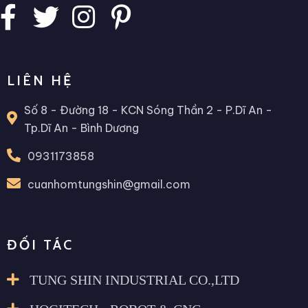
LIÊN HỆ
Số 8 - Đường 18 - KCN Sóng Thần 2 - P.Dĩ An -
Tp.Dĩ An - Bình Dương
0931173858
cuanhomtungshin@gmail.com
ĐỐI TÁC
TUNG SHIN INDUSTRIAL CO.,LTD