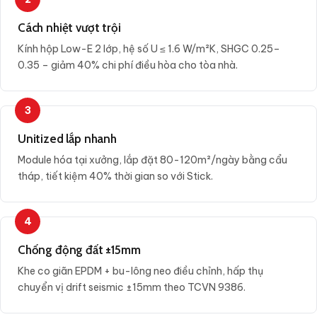
Cách nhiệt vượt trội
Kính hộp Low-E 2 lớp, hệ số U ≤ 1.6 W/m²K, SHGC 0.25–
0.35 – giảm 40% chi phí điều hòa cho tòa nhà.
3
Unitized lắp nhanh
Module hóa tại xưởng, lắp đặt 80-120m²/ngày bằng cẩu
tháp, tiết kiệm 40% thời gian so với Stick.
4
Chống động đất ±15mm
Khe co giãn EPDM + bu-lông neo điều chỉnh, hấp thụ
chuyển vị drift seismic ±15mm theo TCVN 9386.